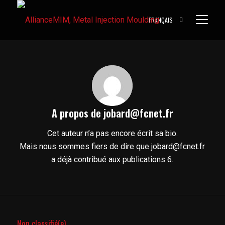
FRANÇAIS
A propos de
jobard@fcnet.fr
Cet auteur n’a pas encore écrit sa bio.
Mais nous sommes fiers de dire que
jobard@fcnet.fr
a déjà contribué aux publications 6.
Non classifié(e)