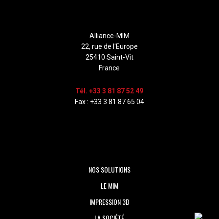
Alliance-MIM
22, rue de l'Europe
25410 Saint-Vit
France
Tél. +33 3 81 87 52 49
Fax : +33 3 81 87 65 04
NOS SOLUTIONS
LE MIM
IMPRESSION 3D
LA SOCIÉTÉ