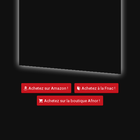
Achetez sur Amazon !
Achetez à la Fnac !
Achetez sur la boutique Afnor !