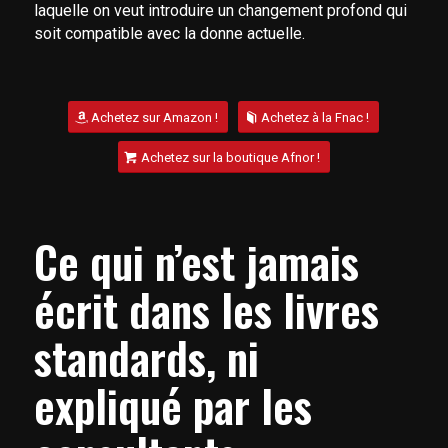
laquelle on veut introduire un changement profond qui
soit compatible avec la donne actuelle.
Achetez sur Amazon !
Achetez à la Fnac !
Achetez sur la boutique Afnor !
Ce qui n’est jamais
écrit dans les livres
standards, ni
expliqué par les