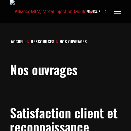
FRANÇAIS
ACCUEIL
RESSOURCES
NOS OUVRAGES


Nos ouvrages
Satisfaction client et
reconnaissance