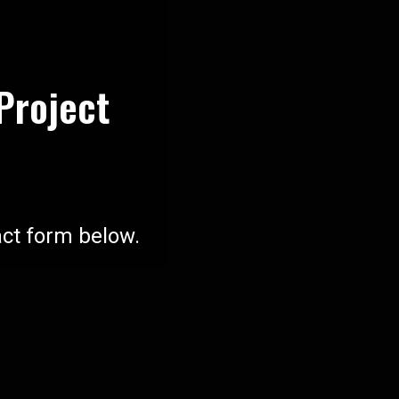
 Project
ct form below.