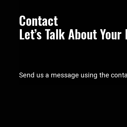
Contact
Let’s Talk About Your
Send us a message using the conta