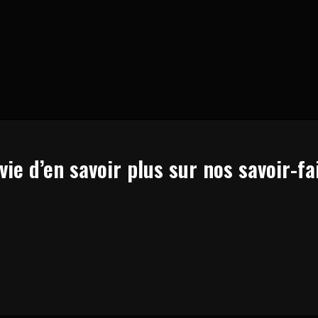
EN SAVOIR PLUS
vie d’en savoir plus sur nos savoir-fa
DÉCOUVRIR LE BINDER JETTING