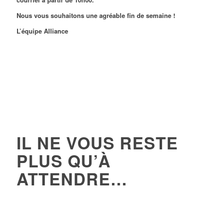
Nous vous souhaitons une agréable fin de semaine !
L’équipe Alliance
IL NE VOUS RESTE
PLUS QU’À
ATTENDRE…