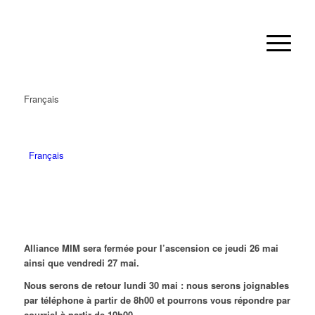
Français
Français
Alliance MIM sera fermée pour l’ascension ce jeudi 26 mai
ainsi que vendredi 27 mai.
Nous serons de retour lundi 30 mai : nous serons joignables
par téléphone à partir de 8h00 et pourrons vous répondre par
courriel à partir de 10h00.